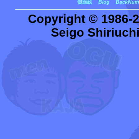
似顔絵
Blog
BackNum
Copyright © 1986-
Seigo Shiriuchi