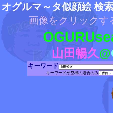
オグルマ～タ似顔絵 検
画像をクリックす
OGURUsea
山田暢久
@
キーワード
キーワードが空欄の場合のみ