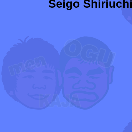
Seigo Shiriuchi