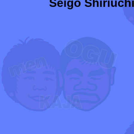
Seigo Shiriuchi