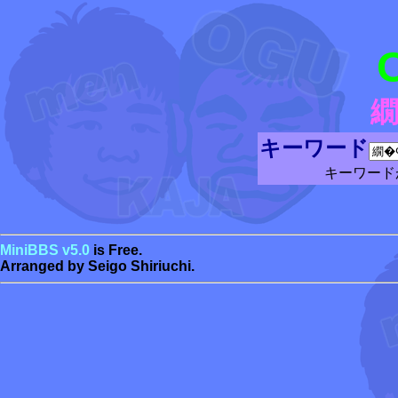
繝
キーワード
キーワード
MiniBBS v5.0
is Free.
Arranged by Seigo Shiriuchi.