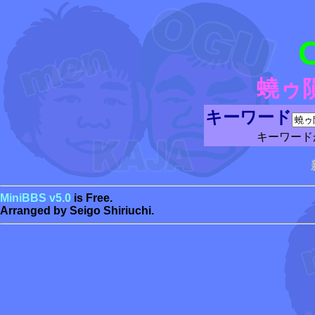
蟯ゥ
キーワード
キーワード
MiniBBS v5.0
is Free.
Arranged by Seigo Shiriuchi.