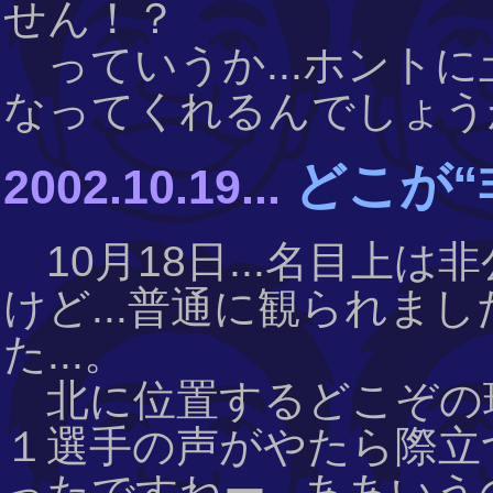
せん！？
っていうか...ホントに土曜の
なってくれるんでしょうか！？《
どこが“
2002.10.19...
10月18日...名目上
けど...普通に観られま
た...。
北に位置するどこぞの
１選手の声がやたら際立つ
ったですねー...ああい