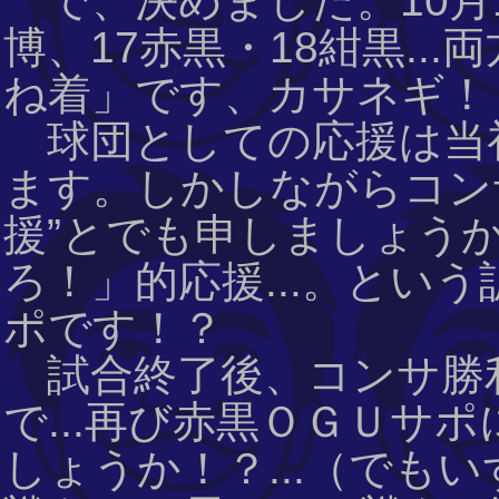
で、決めました。10月19
博、17赤黒・18紺黒...
ね着」です、カサネギ！
球団としての応援は当
ます。しかしながらコンサ
援”とでも申しましょうか
ろ！」的応援...。とい
ポです！？
試合終了後、コンサ勝
で...再び赤黒ＯＧＵサ
しょうか！？...（でも