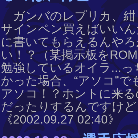
ガンバのレプリカ、紺・
サインペン買えばいいんだ
に書いてもらえるんやろか
い！？（某掲示板をRO
勉強しているオイラ...
かった場合、“アソコ”で
アソコ！？ホントに来る
だったりするんですけど
《2002.09.27 02:40》