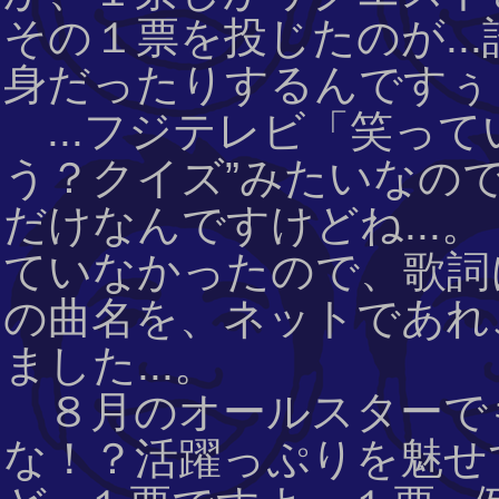
その１票を投じたのが..
身だったりするんですぅ
...フジテレビ「笑って
う？クイズ”みたいなの
だけなんですけどね...
ていなかったので、歌詞
の曲名を、ネットであれ
ました...。
８月のオールスターでも
な！？活躍っぷりを魅せ