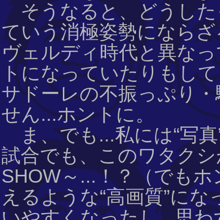
そうなると、どうした
ていう消極姿勢にならざる
ヴェルディ時代と異なって
トになっていたりもして
サドーレの不振っぷり・
せん...ホントに。
ま、でも...私には“写
試合でも、このワタクシ
SHOW～...！？（でも
えるような“高画質”に
いやすくなったし...思