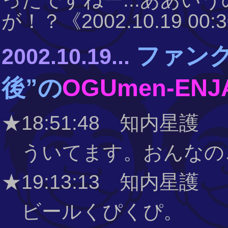
が！？《2002.10.19 00:
ファン
2002.10.19...
後”の
OGUmen-ENJ
★18:51:48 知内星護
ういてます。おんなの
★19:13:13 知内星護
ビールくぴくぴ。