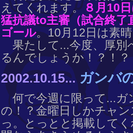
えてくれます。
８月10
猛抗議to主審（試合終了
ゴール
。10月12日は素晴
果たして...今度、厚別
るんでしょうか！？！？《200
ガンバの
2002.10.15...
何で今週に限って...
の！？金曜日しかチャンス
っ。とっとと掲載してく