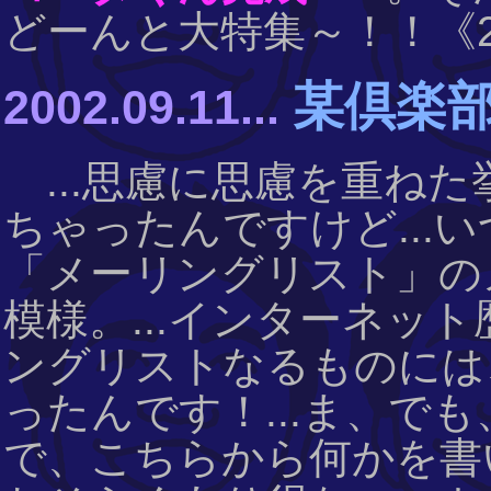
どーんと大特集～！！《2003
某倶楽部
2002.09.11...
...思慮に思慮を重ねた
ちゃったんですけど...
「メーリングリスト」の
模様。...インターネッ
ングリストなるものには
ったんです！...ま、で
で、こちらから何かを書い