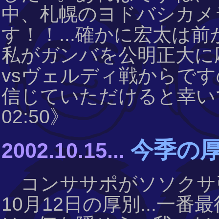
中、札幌のヨドバシカメ
す！！...確かに宏太は
私がガンバを公明正大に
vsヴェルディ戦からです
信じていただけると幸いです
02:50》
今季の厚
2002.10.15...
コンササポがソソクサ
10月12日の厚別...一