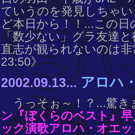
ていうのを発見しちゃいま
ど本日から！！...この
「数少ない」グラ友達と
直志が観られないのは非常に残
23:50》
アロハ・
2002.09.13...
うっそぉ～！？...驚
ン『ぼくらのベスト』早見優
ック演歌アロハ・オエッ