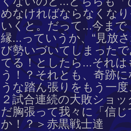
くないのと...どちらも
めなければならなくなりそ
いくと。だって...今ま
縁...っていうか、“見
び勢いづいてしまったで
てる！としたら...それ
う！？それとも、奇跡にな
うな踏ん張りをもう一度
２試合連続の大敗ショッ
だ胸張って我々に「信じ
か！？＞赤黒戦士達