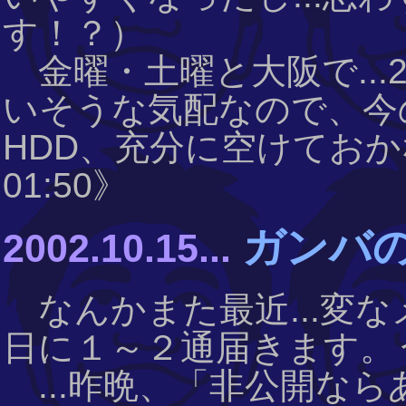
す！？）
金曜・土曜と大阪で...2
いそうな気配なので、今
HDD、充分に空けておかなく
01:50》
ガンバの
2002.10.15...
なんかまた最近...変
日に１～２通届きます。
...昨晩、「非公開なら