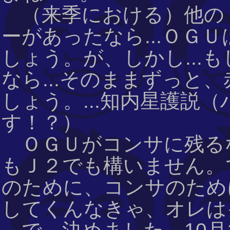
（来季における）他の
ーがあったなら...ＯＧ
しょう。が、しかし...
なら...そのままずっと
しょう。...知内星護説
す！？）
ＯＧＵがコンサに残る
もＪ２でも構いません。で
のために、コンサのために
してくんなきゃ、オレは