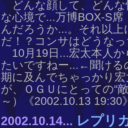
どんな顔して、どんな
な心境で...万博BOX-
んだろうか...。それ以上
だ！？コンサはどうなっ
10月19日...宏太本
たいですねー...←聞ける
期に及んでちゃっかり宏
が、ＯＧＵにとっての“
～）《2002.10.13 19:30
レプリカ
2002.10.14...