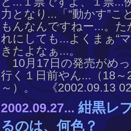
ど...１票ですよ、１票.
力となり...「“動かす
もんなんですねー...。た
れにしても...よくまぁ
きたよなぁ...。
10月17日の発売がめっ
行く１日前やん...（18
～）。 《2002.09.13 02
紺黒レプ
2002.09.27...
るのは、何色？