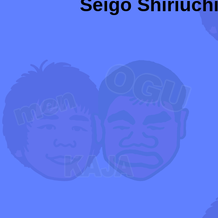
Seigo Shiriuchi