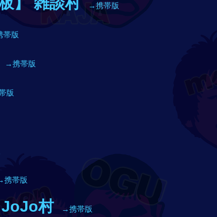
板】 雑談村
→携帯版
携帯版
→携帯版
帯版
版
→携帯版
，JoJo村
→携帯版