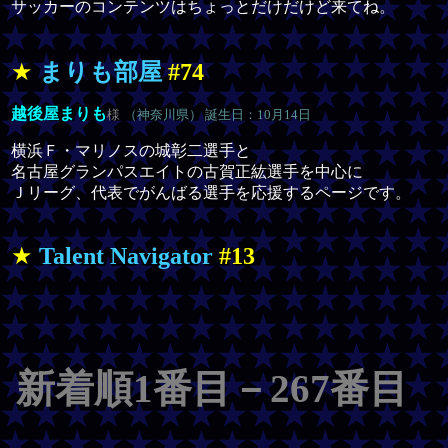
サッカーのコンテンツはちょっとだけだけど来てね。
★
まりも部屋
#74
越後屋まりも
様
（神奈川県） 誕生日：10月14日
横浜Ｆ・マリノスの城彰二選手と
名古屋グランパスエイトの古賀正紘選手を中心に
Ｊリーグ、代表でがんばる選手を応援するページです。
★
Talent Navigator
#13
新着順1番目－267番目 カ