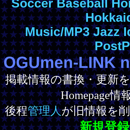
Soccer
Baseball
Ho
Hokkai
Music/MP3
Jazz
I
PostP
OGUmen-LINK n
掲載情報の書換・更新
Homepag
後程
管理人
が旧情報を
新規登録